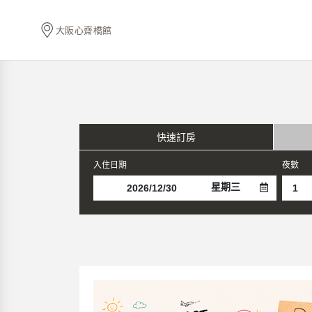
大阪心齋橋館
快速訂房
入住日期
夜數
星期三