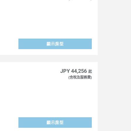
顯示房型
JPY 44,256
起
(含稅及服務費)
顯示房型