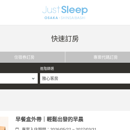
快速訂房
住宿券訂房
專案代碼訂房
進階篩選
雅心客房
早餐盒外帶｜輕鬆出發的早晨
專案入住期間：2026/05/22 ~ 2027/03/31