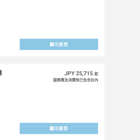
顯示房型
霧
JPY 25,715
起
服務費及消費稅已包含在內
顯示房型