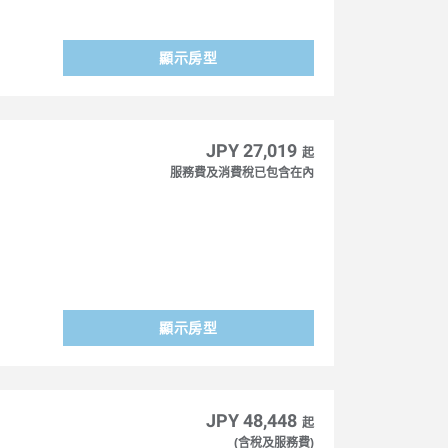
顯示房型
JPY 27,019
起
服務費及消費稅已包含在內
顯示房型
JPY 48,448
起
(含稅及服務費)