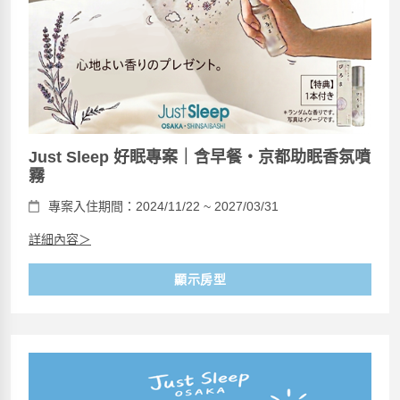
Just Sleep 好眠專案｜含早餐・京都助眠香氛噴
霧
專案入住期間：2024/11/22 ~ 2027/03/31
詳細內容＞
顯示房型