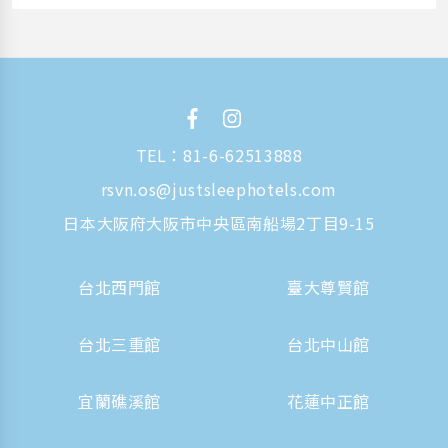
TEL：
81-6-62513888
rsvn.os@justsleephotels.com
日本大阪府大阪市中央區南船場2丁目9-15
台北西門館
臺大尊賢館
台北三重館
台北中山館
宜蘭礁溪館
花蓮中正館