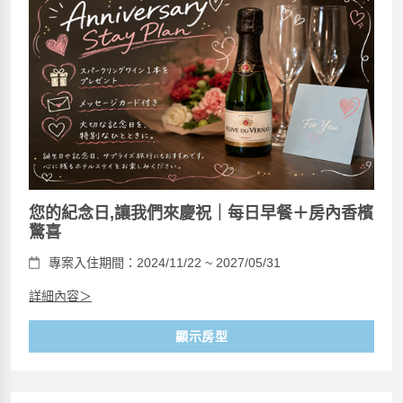
您的紀念日,讓我們來慶祝｜每日早餐＋房內香檳
驚喜
專案入住期間：2024/11/22 ~ 2027/05/31
詳細內容＞
顯示房型