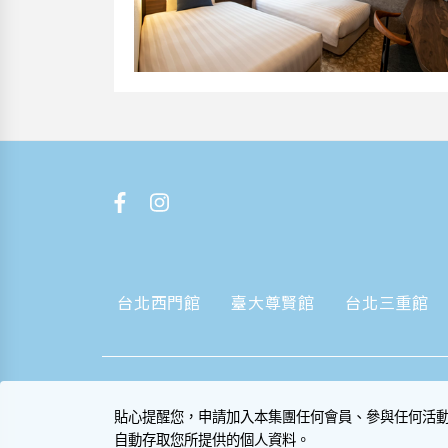
台北西門館
臺大尊賢館
台北三重館
貼心提醒您，申請加入本集團任何會員、參與任何活
自動存取您所提供的個人資料。