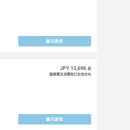
顯示房型
JPY 12,696
起
服務費及消費稅已包含在內
顯示房型