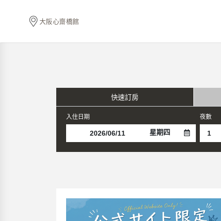
大阪心齋橋館
快速訂房
入住日期
夜數
星期四