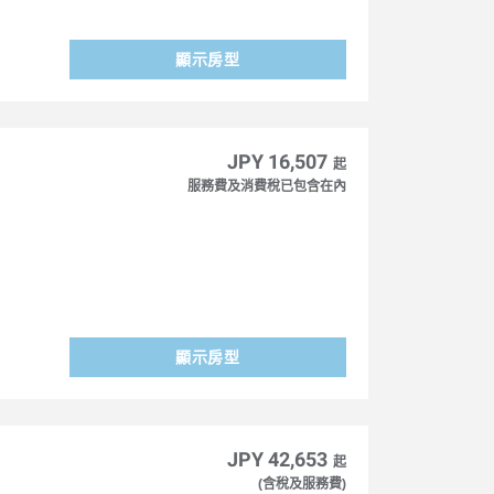
顯示房型
JPY 16,507
起
服務費及消費稅已包含在內
顯示房型
JPY 42,653
起
(含稅及服務費)