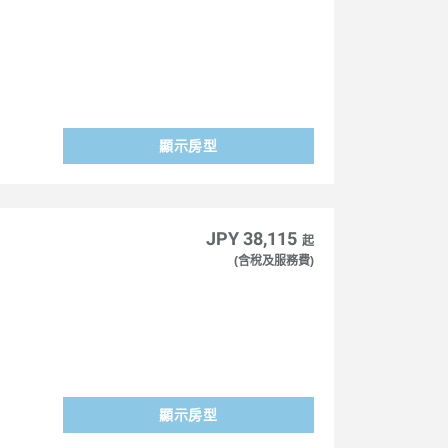
顯示房型
JPY 38,115
起
(含稅及服務費)
顯示房型