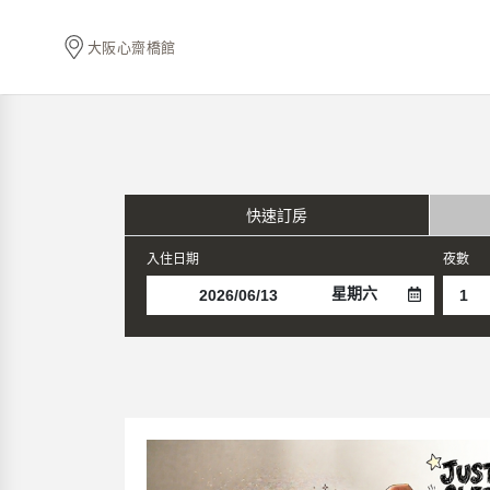
大阪心齋橋館
快速訂房
入住日期
夜數
星期六