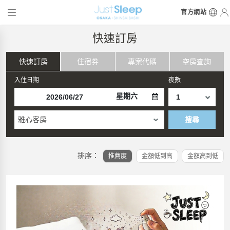
官方網站
快速訂房
快速訂房
住宿券
專案代碼
空房查詢
入住日期
夜數
星期六
雅心客房
搜尋
排序：
推薦度
金額低到高
金額高到低