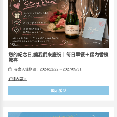
您的紀念日,讓我們來慶祝｜每日早餐＋房內香檳
驚喜
專案入住期間：2024/11/22 ~ 2027/05/31
詳細內容＞
顯示房型