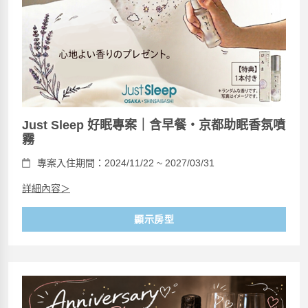
Just Sleep 好眠專案｜含早餐・京都助眠香氛噴
霧
專案入住期間：2024/11/22 ~ 2027/03/31
詳細內容＞
顯示房型