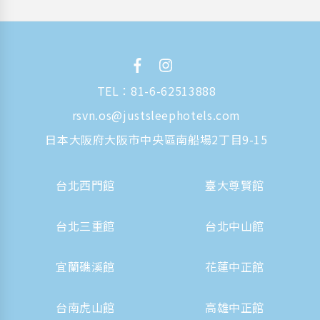
TEL：
81-6-62513888
rsvn.os@justsleephotels.com
日本大阪府大阪市中央區南船場2丁目9-15
台北西門館
臺大尊賢館
台北三重館
台北中山館
宜蘭礁溪館
花蓮中正館
台南虎山館
高雄中正館