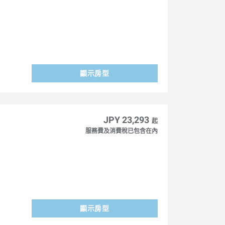
顯示房型
JPY 23,293
起
服務費及消費稅已包含在內
顯示房型