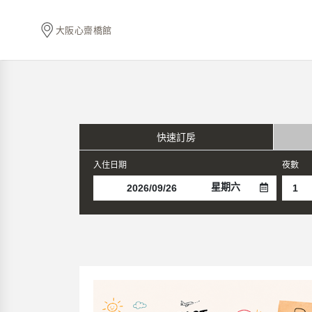
大阪心齋橋館
快速訂房
入住日期
夜數
星期六