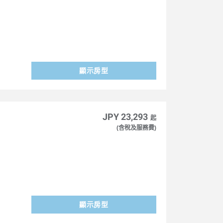
顯示房型
JPY 23,293
起
(含稅及服務費)
顯示房型