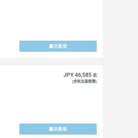
顯示房型
JPY 46,585
起
(含稅及服務費)
顯示房型