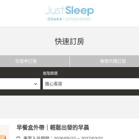
快速訂房
住宿券訂房
專案代碼訂房
進階篩選
雅心客房
早餐盒外帶｜輕鬆出發的早晨
專案入住期間：2026/05/22 ~ 2027/03/31