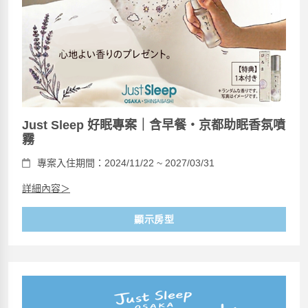
Just Sleep 好眠專案｜含早餐・京都助眠香氛噴
霧
專案入住期間：2024/11/22 ~ 2027/03/31
詳細內容＞
顯示房型