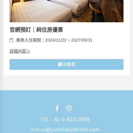
官網預訂｜純住房優惠
專案入住期間：2024/11/22 ~ 2027/05/31
詳細內容＞
顯示房型
TEL：
81-6-62513888
rsvn.os@justsleephotels.com