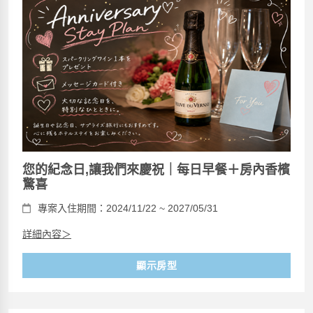
您的紀念日,讓我們來慶祝｜每日早餐＋房內香檳
驚喜
專案入住期間：2024/11/22 ~ 2027/05/31
詳細內容＞
顯示房型