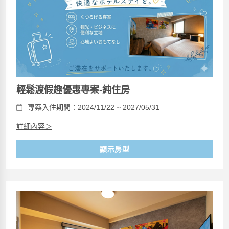
輕鬆渡假趣優惠專案-純住房
專案入住期間：2024/11/22 ~ 2027/05/31
詳細內容＞
顯示房型