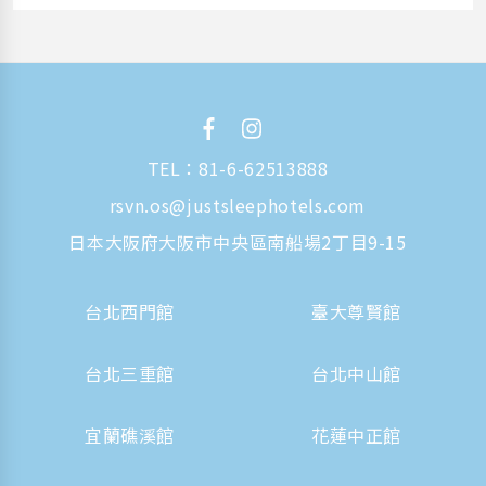
TEL：
81-6-62513888
rsvn.os@justsleephotels.com
日本大阪府大阪市中央區南船場2丁目9-15
台北西門館
臺大尊賢館
台北三重館
台北中山館
宜蘭礁溪館
花蓮中正館