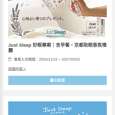
Just Sleep 好眠專案｜含早餐・京都助眠香氛噴
霧
專案入住期間：2024/11/22 ~ 2027/03/31
詳細內容＞
顯示房型