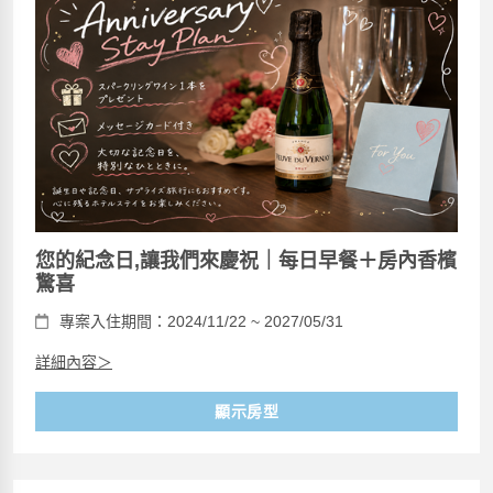
您的紀念日,讓我們來慶祝｜每日早餐＋房內香檳
驚喜
專案入住期間：2024/11/22 ~ 2027/05/31
詳細內容＞
顯示房型