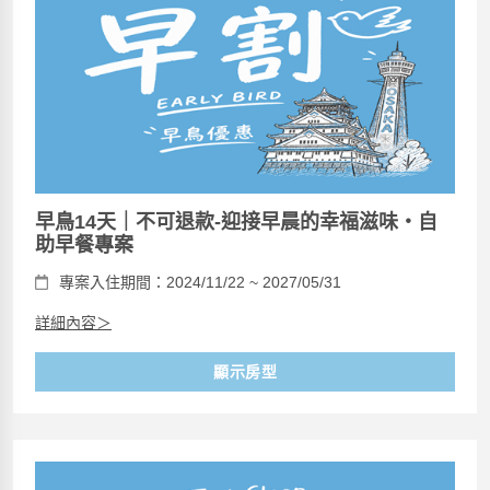
早鳥14天｜不可退款-迎接早晨的幸福滋味・自
助早餐專案
專案入住期間：2024/11/22 ~ 2027/05/31
詳細內容＞
顯示房型