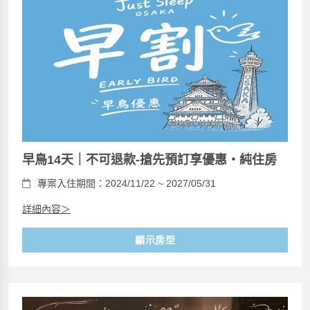
早鳥14天｜不可退款-搶先預訂享優惠・純住房
專案入住期間：2024/11/22 ~ 2027/05/31
詳細內容＞
顯示房型