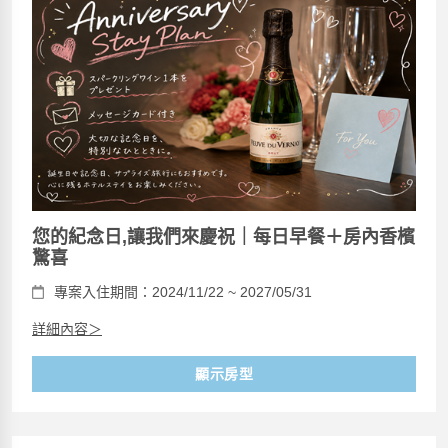
您的紀念日,讓我們來慶祝｜每日早餐＋房內香檳
驚喜
專案入住期間：2024/11/22 ~ 2027/05/31
詳細內容＞
顯示房型