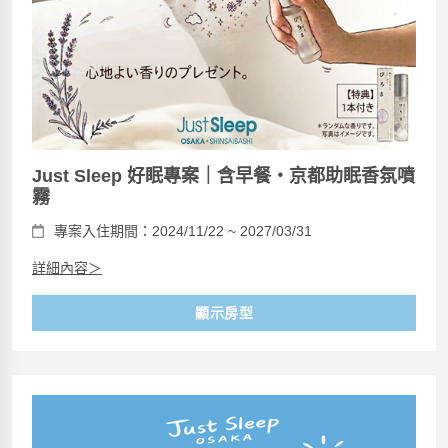
Just Sleep 好眠專案｜含早餐・京都助眠香氛噴
霧
專案入住期間：2024/11/22 ~ 2027/03/31
詳細內容＞
顯示房型