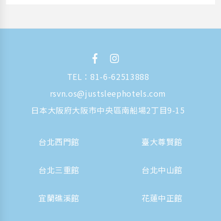
TEL：
81-6-62513888
rsvn.os@justsleephotels.com
日本大阪府大阪市中央區南船場2丁目9-15
台北西門館
臺大尊賢館
台北三重館
台北中山館
宜蘭礁溪館
花蓮中正館