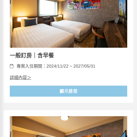
一般訂房｜含早餐
專案入住期間：2024/11/22 ~ 2027/05/31
詳細內容＞
顯示房型