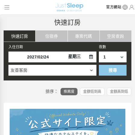
官方網站
快速訂房
快速訂房
住宿券
專案代碼
空房查詢
入住日期
夜數
星期三
友善客房
搜尋
排序：
推薦度
金額低到高
金額高到低