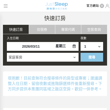
官方網站
快速訂房
快速訂房
住宿券
專案代碼
空房查詢
入住日期
夜數
星期三
家庭客房
搜尋
很抱歉！目前查無符合搜尋條件的房型或專案；建議調
整入住日期、留宿夜數或進階篩選條件後重新搜尋。下
方同步提供本集團同區域之飯店空房，歡迎一併參考。