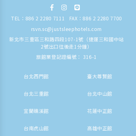
TEL：
886 2 2280 7111
FAX：886 2 2280 7700
rsvn.sc@justsleephotels.com
新北市三重區三和路四段107-1號（捷運三和國中站
2號出口往後走1分鐘）
旅館業登記證編號： 316-1
台北西門館
臺大尊賢館
台北三重館
台北中山館
宜蘭礁溪館
花蓮中正館
台南虎山館
高雄中正館