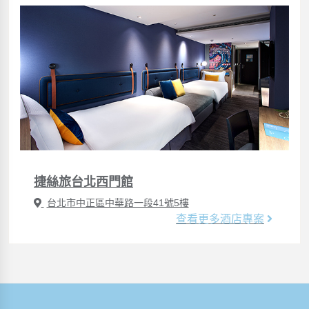
捷絲旅台北西門館
台北市中正區中華路一段41號5樓
查看更多酒店專案