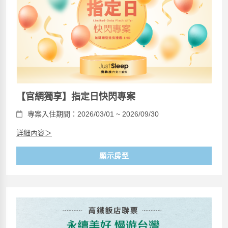
【官網獨享】指定日快閃專案
專案入住期間：2026/03/01 ~ 2026/09/30
詳細內容＞
顯示房型