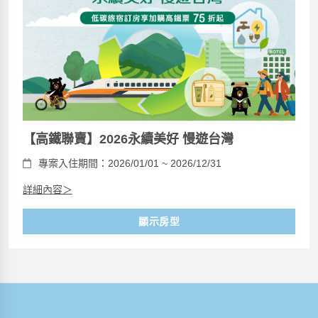
【高鐵聯賣】2026永續美好 慢遊台灣
專案入住期間：2026/01/01 ~ 2026/12/31
詳細內容＞
顯示房型