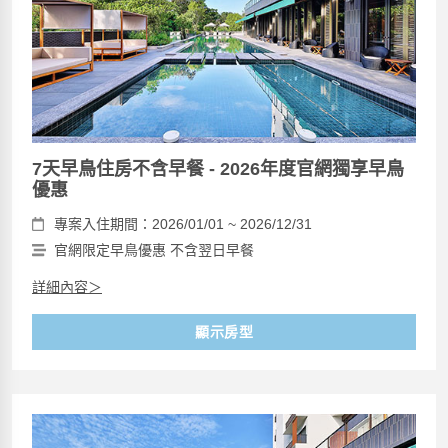
7天早鳥住房不含早餐 - 2026年度官網獨享早鳥
優惠
專案入住期間：2026/01/01 ~ 2026/12/31
官網限定早鳥優惠 不含翌日早餐
詳細內容＞
顯示房型