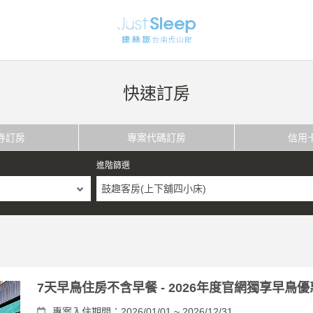
快速訂房
券訂房
專案代碼訂房
信用
進階篩選
鼓趣客房(上下舖四小床)
7天早鳥住房不含早餐 - 2026年度官網獨享早鳥優
專案入住期間：2026/01/01 ~ 2026/12/31