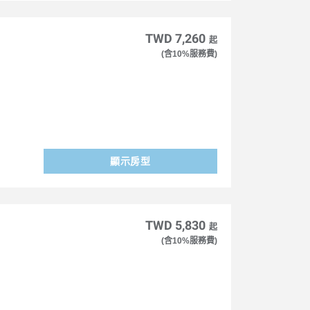
TWD 7,260
起
(含10%服務費)
顯示房型
TWD 5,830
起
(含10%服務費)