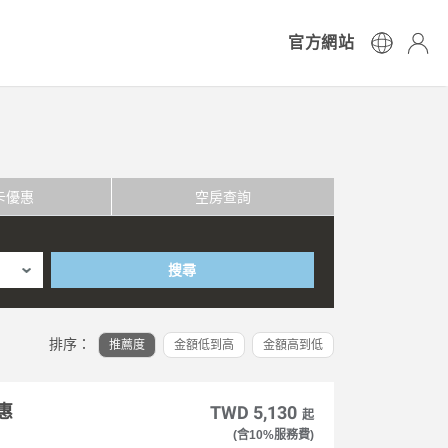
官方網站
卡優惠
空房查詢
搜尋
排序：
推薦度
金額低到高
金額高到低
惠
TWD 5,130
起
(含10%服務費)