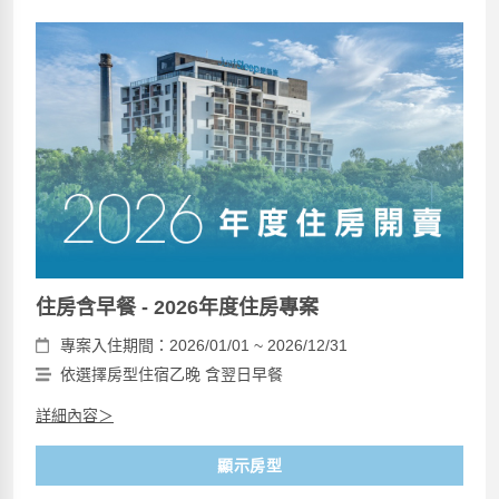
住房含早餐 - 2026年度住房專案
專案入住期間：2026/01/01 ~ 2026/12/31
依選擇房型住宿乙晚 含翌日早餐
詳細內容＞
顯示房型