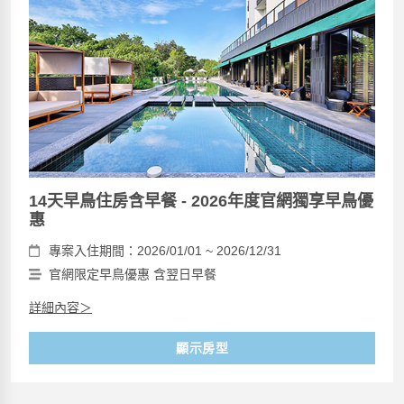
14天早鳥住房含早餐 - 2026年度官網獨享早鳥優
惠
專案入住期間：2026/01/01 ~ 2026/12/31
官網限定早鳥優惠 含翌日早餐
詳細內容＞
顯示房型