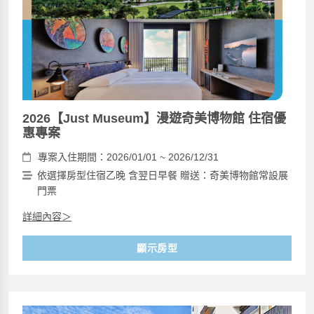
2026【Just Museum】漫遊奇美博物館 住宿優
惠專案
專案入住期間：2026/01/01 ~ 2026/12/31
依選擇房型住宿乙晚 含翌日早餐 贈送：奇美博物館常設展
門票
詳細內容＞
顯示房型