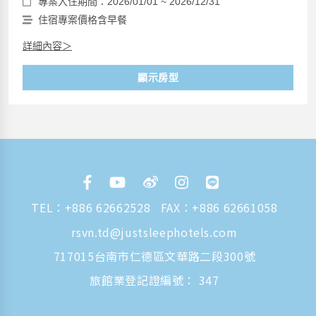
專案入住期間：2026/01/01 ~ 2026/12/31
住宿專案價格含早餐
詳細內容＞
顯示房型
TEL：
+886 62662528
FAX：+886 62661058
rsvn.td@justsleephotels.com
717015台南市仁德區文華路二段300號
旅館業登記證編號： 347