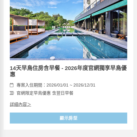
14天早鳥住房含早餐 - 2026年度官網獨享早鳥優
惠
專案入住期間：2026/01/01 ~ 2026/12/31
官網限定早鳥優惠 含翌日早餐
詳細內容＞
顯示房型