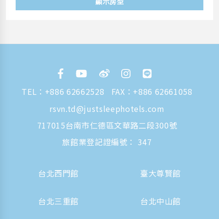
顯示房型
TEL：
+886 62662528
FAX：+886 62661058
rsvn.td@justsleephotels.com
717015台南市仁德區文華路二段300號
旅館業登記證編號： 347
台北西門館
臺大尊賢館
台北三重館
台北中山館