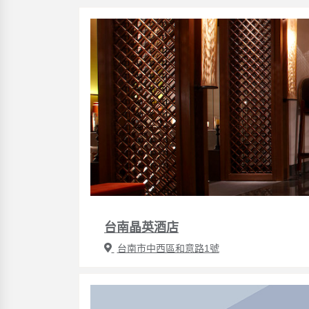
台南晶英酒店
台南市中西區和意路1號