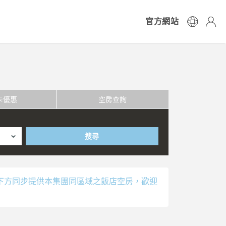
官方網站
卡優惠
空房查詢
搜尋
下方同步提供本集團同區域之飯店空房，歡迎