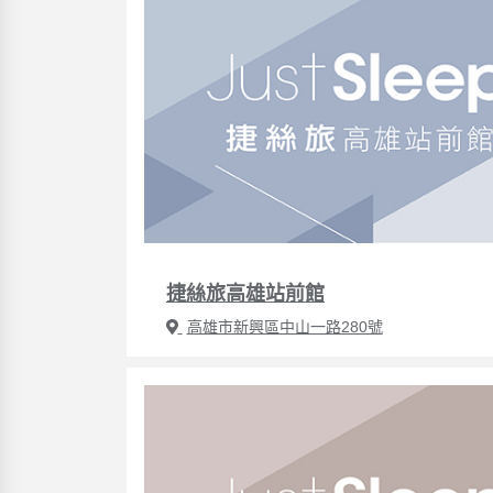
捷絲旅高雄站前館
高雄市新興區中山一路280號