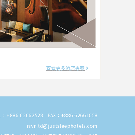
查看更多酒店專案
L：
+886 62662528
FAX：+886 62661058
rsvn.td@justsleephotels.com