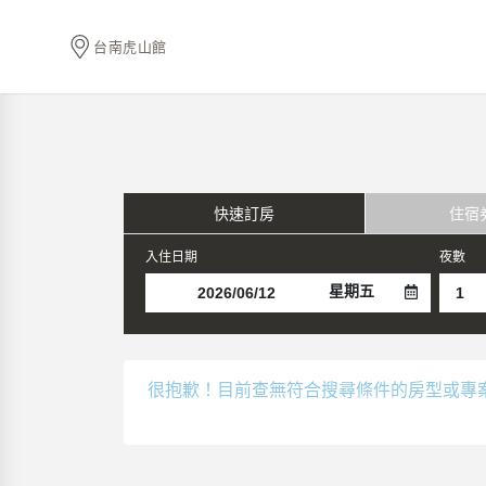
台南虎山館
快速訂房
住宿
入住日期
夜數
星期五
很抱歉！目前查無符合搜尋條件的房型或專