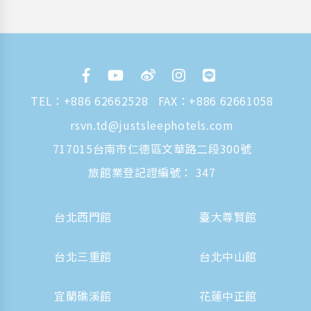
TEL：
+886 62662528
FAX：+886 62661058
rsvn.td@justsleephotels.com
717015台南市仁德區文華路二段300號
旅館業登記證編號： 347
台北西門館
臺大尊賢館
台北三重館
台北中山館
宜蘭礁溪館
花蓮中正館