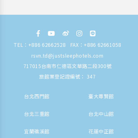
TEL：
+886 62662528
FAX：+886 62661058
rsvn.td@justsleephotels.com
717015台南市仁德區文華路二段300號
旅館業登記證編號： 347
台北西門館
臺大尊賢館
台北三重館
台北中山館
宜蘭礁溪館
花蓮中正館