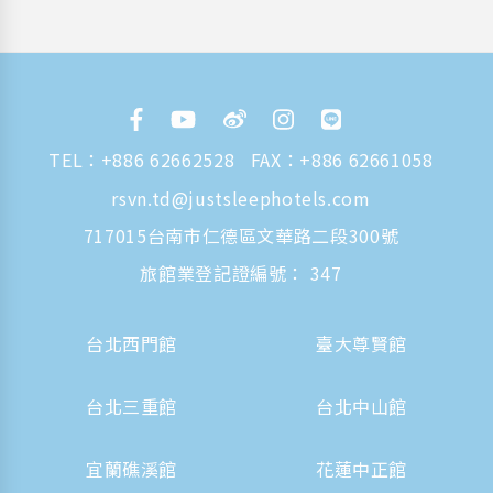
TEL：
+886 62662528
FAX：+886 62661058
rsvn.td@justsleephotels.com
717015台南市仁德區文華路二段300號
旅館業登記證編號： 347
台北西門館
臺大尊賢館
台北三重館
台北中山館
宜蘭礁溪館
花蓮中正館