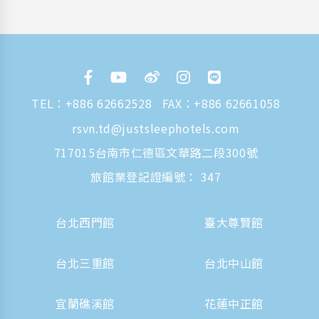
TEL：
+886 62662528
FAX：+886 62661058
rsvn.td@justsleephotels.com
717015台南市仁德區文華路二段300號
旅館業登記證編號： 347
台北西門館
臺大尊賢館
台北三重館
台北中山館
宜蘭礁溪館
花蓮中正館