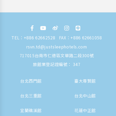
TEL：
+886 62662528
FAX：+886 62661058
rsvn.td@justsleephotels.com
717015台南市仁德區文華路二段300號
旅館業登記證編號： 347
台北西門館
臺大尊賢館
台北三重館
台北中山館
宜蘭礁溪館
花蓮中正館