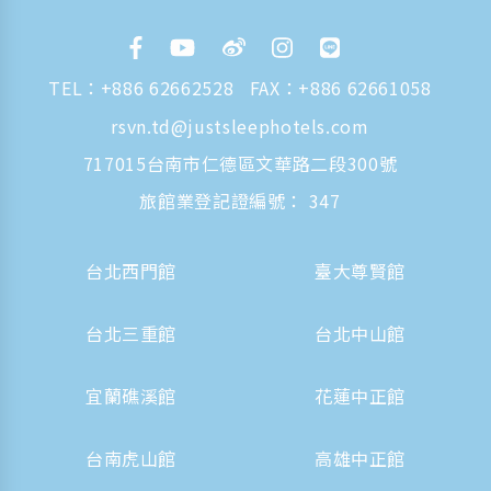
TEL：
+886 62662528
FAX：+886 62661058
rsvn.td@justsleephotels.com
717015台南市仁德區文華路二段300號
旅館業登記證編號： 347
台北西門館
臺大尊賢館
台北三重館
台北中山館
宜蘭礁溪館
花蓮中正館
台南虎山館
高雄中正館