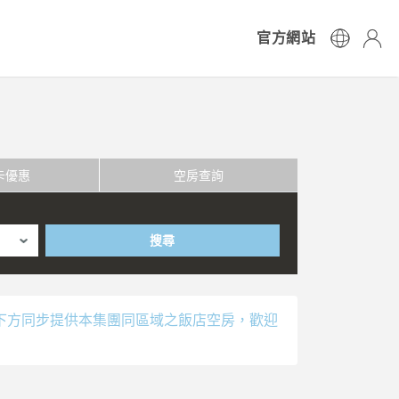
官方網站
卡優惠
空房查詢
搜尋
下方同步提供本集團同區域之飯店空房，歡迎