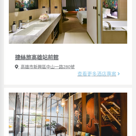
捷絲旅高雄站前館
高雄市新興區中山一路280號
查看更多酒店專案