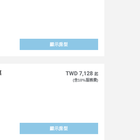
顯示房型
惠
TWD 7,128
起
(含10%服務費)
顯示房型