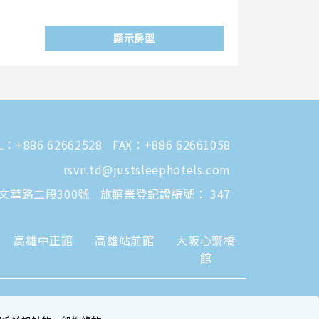
顯示房型
L：
+886 62662528
FAX：+886 62661058
rsvn.td@justsleephotels.com
區文華路二段300號
旅館業登記證編號： 347
高雄中正館
高雄站前館
大阪心齋橋
館