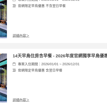
官網限定早鳥優惠 不含翌日早餐
詳細內容＞
14天早鳥住房含早餐 - 2026年度官網獨享早鳥優
專案入住期間：2026/01/01 ~ 2026/12/31
官網限定早鳥優惠 含翌日早餐
詳細內容＞