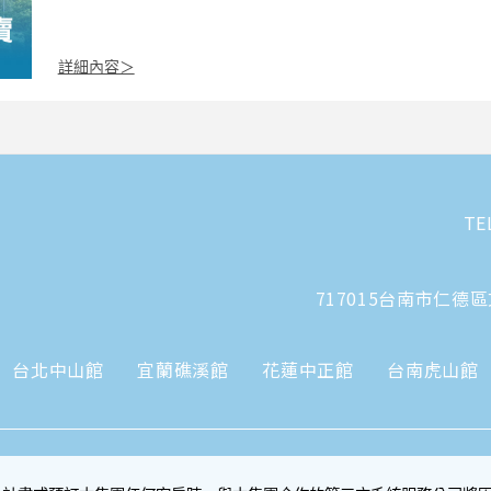
詳細內容＞
TE
717015台南市仁德
台北中山館
宜蘭礁溪館
花蓮中正館
台南虎山館