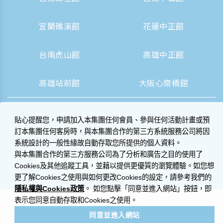
宜蘭礁溪館
花蓮中正館
台南虎山館
高雄中正館
高雄站前館
大阪心齋橋館
貼心提醒您，申請加入本集團任何會員、參與任何活動計畫或預
訂本集團任何客房時，與本集團合作的第三方系統服務公司將因
系統設計的一般性緣故自動存取您所提供的個人資料。
與本集團合作的第三方服務公司為了分析和廣告之目的使用了
|
營業人資訊揭露
隱私權聲明與 Cookie 政策
Cookies及其他追蹤工具，並藉以提供更優質的瀏覽體驗。如您想
© 2014-2026 晶華國際酒店集團
更了解Cookies之使用與如何更改Cookies的設定，請參考我們的
隱私權與Cookies政策
。 如您點擊「同意並進入網站」按鈕，即
表示您同意自動存取和Cookies之使用。
同意並進入網站