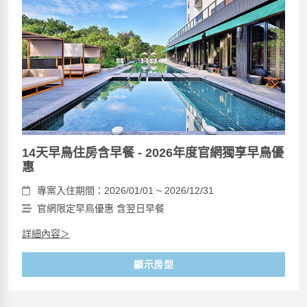
14天早鳥住房含早餐 - 2026年度官網獨享早鳥優
惠
專案入住期間：2026/01/01 ~ 2026/12/31
官網限定早鳥優惠 含翌日早餐
詳細內容＞
顯示房型