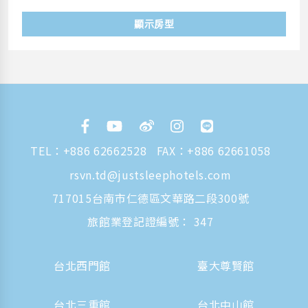
顯示房型
TEL：
+886 62662528
FAX：+886 62661058
rsvn.td@justsleephotels.com
717015台南市仁德區文華路二段300號
旅館業登記證編號： 347
台北西門館
臺大尊賢館
台北三重館
台北中山館