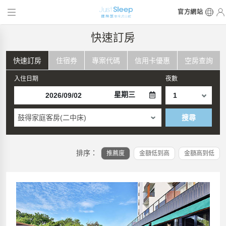
官方網站
快速訂房
快速訂房
住宿券
專案代碼
信用卡優惠
空房查詢
入住日期
夜數
星期三
鼓得家庭客房(二中床)
搜尋
排序：
推薦度
金額低到高
金額高到低