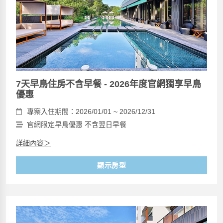
7天早鳥住房不含早餐 - 2026年度官網獨享早鳥
優惠
專案入住期間：2026/01/01 ~ 2026/12/31
官網限定早鳥優惠 不含翌日早餐
詳細內容＞
顯示房型