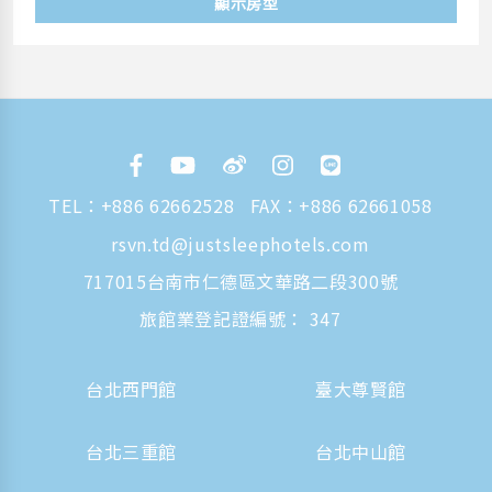
顯示房型
TEL：
+886 62662528
FAX：+886 62661058
rsvn.td@justsleephotels.com
717015台南市仁德區文華路二段300號
旅館業登記證編號： 347
台北西門館
臺大尊賢館
台北三重館
台北中山館