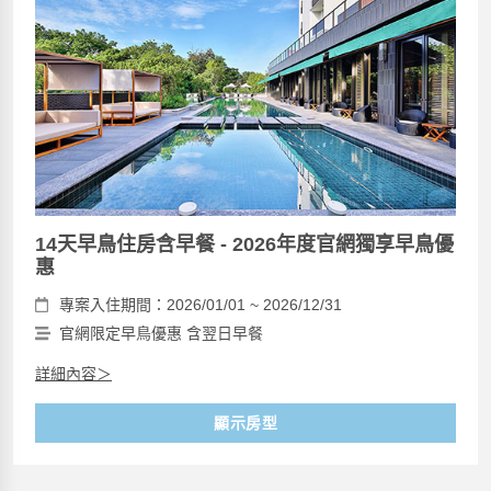
14天早鳥住房含早餐 - 2026年度官網獨享早鳥優
惠
專案入住期間：2026/01/01 ~ 2026/12/31
官網限定早鳥優惠 含翌日早餐
詳細內容＞
顯示房型