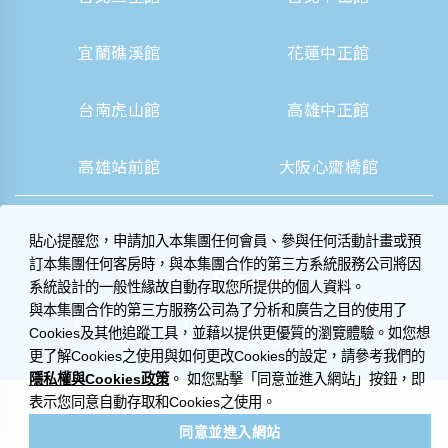
宜蘭礁溪館
花蓮中正館
台南虎山館
高雄中正館
高雄站前館
大阪心齋橋館
貼心提醒您，申請加入本集團任何會員、參與任何活動計畫或預
訂本集團任何客房時，與本集團合作的第三方系統服務公司將因
系統設計的一般性緣故自動存取您所提供的個人資料。
與本集團合作的第三方服務公司為了分析和廣告之目的使用了
|
營業人資訊揭露
隱私權聲明與 Cookie 政策
Cookies及其他追蹤工具，並藉以提供更優質的瀏覽體驗。如您想
© 2014-2026 晶華國際酒店集團
更了解Cookies之使用與如何更改Cookies的設定，請參考我們的
隱私權與Cookies政策
。 如您點擊「同意並進入網站」按鈕，即
表示您同意自動存取和Cookies之使用。
同意並進入網站