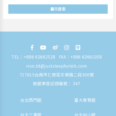
顯示房型
TEL：
+886 62662528
FAX：+886 62661058
rsvn.td@justsleephotels.com
717015台南市仁德區文華路二段300號
旅館業登記證編號： 347
台北西門館
臺大尊賢館
台北三重館
台北中山館