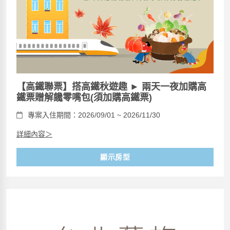
【高鐵聯票】搭高鐵秋遊趣 ► 兩天一夜加購高
鐵票贈解饞零嘴包(須加購高鐵票)
專案入住期間：2026/09/01 ~ 2026/11/30
詳細內容＞
顯示房型