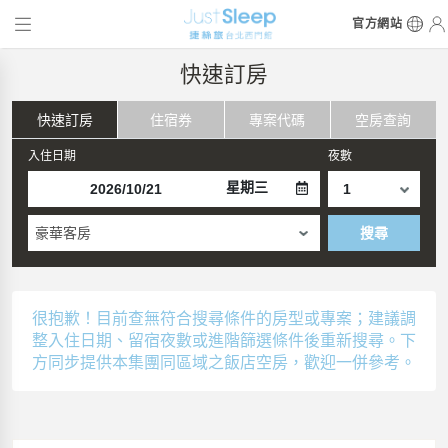
官方網站
快速訂房
快速訂房
住宿券
專案代碼
空房查詢
入住日期
夜數
星期三
豪華客房
搜尋
很抱歉！目前查無符合搜尋條件的房型或專案；建議調
整入住日期、留宿夜數或進階篩選條件後重新搜尋。下
方同步提供本集團同區域之飯店空房，歡迎一併參考。