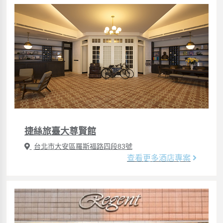
捷絲旅臺大尊賢館
台北市大安區羅斯福路四段83號
查看更多酒店專案