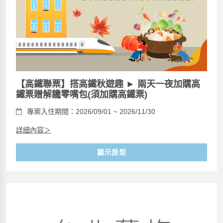
【高鐵聯票】搭高鐵秋遊趣 ► 兩天一夜加購高
鐵票贈解饞零嘴包(須加購高鐵票)
專案入住期間：2026/09/01 ~ 2026/11/30
詳細內容＞
顯示房型