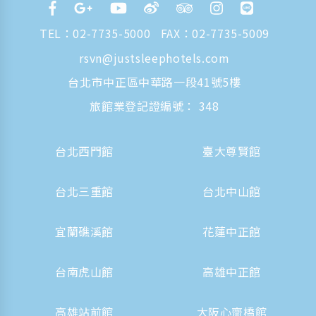
TEL：
02-7735-5000
FAX：02-7735-5009
rsvn@justsleephotels.com
台北市中正區中華路一段41號5樓
旅館業登記證編號： 348
台北西門館
臺大尊賢館
台北三重館
台北中山館
宜蘭礁溪館
花蓮中正館
台南虎山館
高雄中正館
高雄站前館
大阪心齋橋館