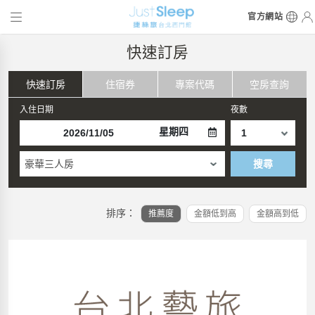
官方網站
快速訂房
快速訂房
住宿券
專案代碼
空房查詢
入住日期
夜數
星期四
豪華三人房
搜尋
排序：
推薦度
金額低到高
金額高到低