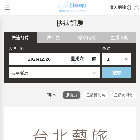
官方網站
快速訂房
快速訂房
住宿券
專案代碼
空房查詢
入住日期
夜數
星期六
豪華客房
搜尋
排序：
推薦度
金額低到高
金額高到低