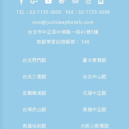
TEL：
02-7735-5000
FAX：02-7735-5009
rsvn@justsleephotels.com
台北市中正區中華路一段41號5樓
旅館業登記證編號： 348
台北西門館
臺大尊賢館
台北三重館
台北中山館
宜蘭礁溪館
花蓮中正館
台南虎山館
高雄中正館
高雄站前館
大阪心齋橋館