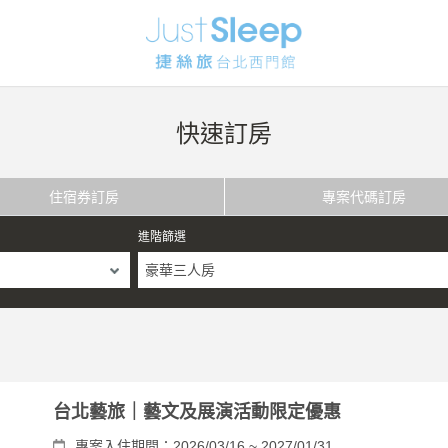
快速訂房
住宿券訂房
專案代碼訂房
進階篩選
豪華三人房
台北藝旅｜藝文及展演活動限定優惠
專案入住期間：2026/03/16 ~ 2027/01/31