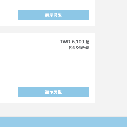
顯示房型
TWD 6,100
起
含稅及服務費
顯示房型