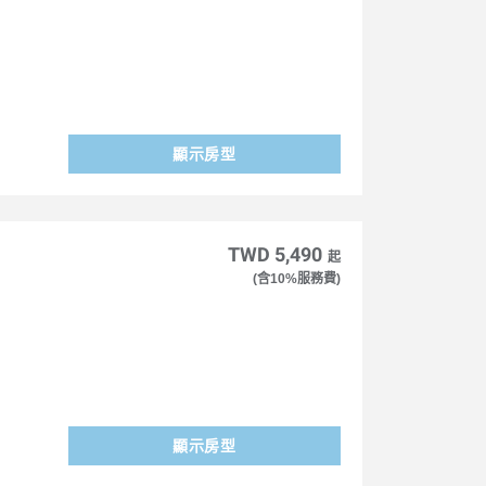
顯示房型
TWD 5,490
起
(含10%服務費)
顯示房型