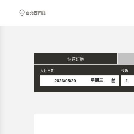
台北西門館
快速訂房
入住日期
夜數
星期三