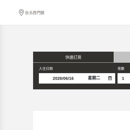
台北西門館
快速訂房
入住日期
夜數
星期二