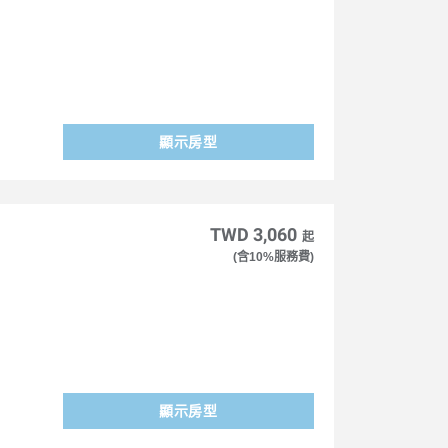
顯示房型
TWD 3,060
起
(含10%服務費)
顯示房型