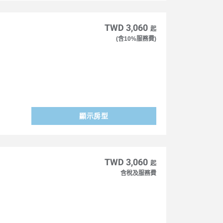
TWD 3,060
起
(含10%服務費)
顯示房型
TWD 3,060
起
含稅及服務費