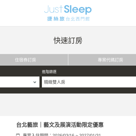
快速訂房
住宿券訂房
專案代碼訂房
進階篩選
精緻雙人房
台北藝旅｜藝文及展演活動限定優惠
專案入住期間：2026/03/16 ~ 2027/01/31