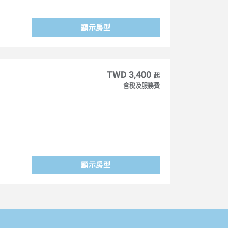
顯示房型
TWD 3,400
起
含稅及服務費
顯示房型