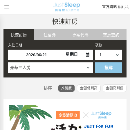
官方網站
快速訂房
快速訂房
住宿券
專案代碼
空房查詢
入住日期
夜數
星期日
豪華三人房
搜尋
排序：
推薦度
金額低到高
金額高到低