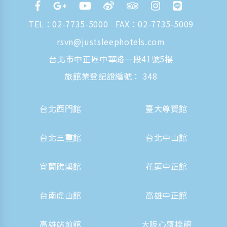
TEL：
02-7735-5000
FAX：02-7735-5009
rsvn@justsleephotels.com
台北市中正區中華路一段41號5樓
旅館業登記證編號： 348
台北西門館
臺大尊賢館
台北三重館
台北中山館
宜蘭礁溪館
花蓮中正館
台南虎山館
高雄中正館
高雄站前館
大阪心齋橋館