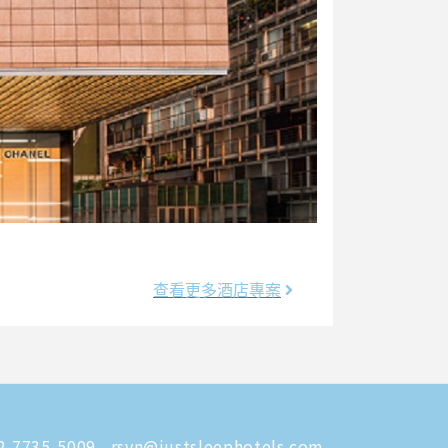
查看更多酒店專案
-7735-5009
rsvn@justsleephotels.com