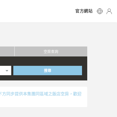
官方網站
空房查詢
搜尋
下方同步提供本集團同區域之飯店空房，歡迎