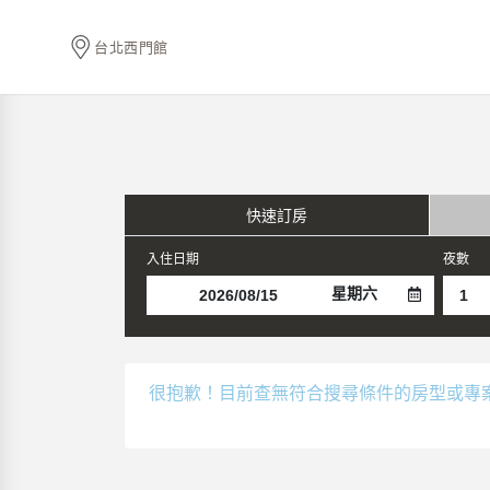
台北西門館
快速訂房
入住日期
夜數
星期六
很抱歉！目前查無符合搜尋條件的房型或專