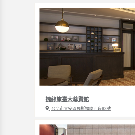
捷絲旅臺大尊賢館
台北市大安區羅斯福路四段83號