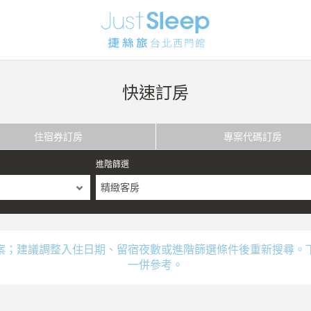
快速訂房
住宿券訂房
專案代碼訂房
進階篩選
精緻客房
案；建議調整入住日期、留宿夜數或進階篩選條件後重新搜尋。
一併參考。