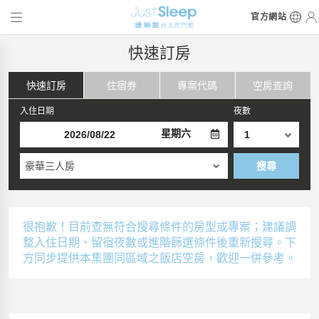
官方網站
快速訂房
快速訂房
住宿券
專案代碼
空房查詢
入住日期
夜數
星期六
豪華三人房
搜尋
很抱歉！目前查無符合搜尋條件的房型或專案；建議調
整入住日期、留宿夜數或進階篩選條件後重新搜尋。下
方同步提供本集團同區域之飯店空房，歡迎一併參考。