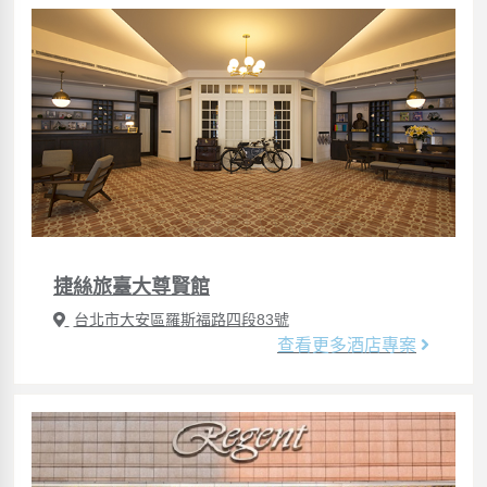
捷絲旅臺大尊賢館
台北市大安區羅斯福路四段83號
查看更多酒店專案