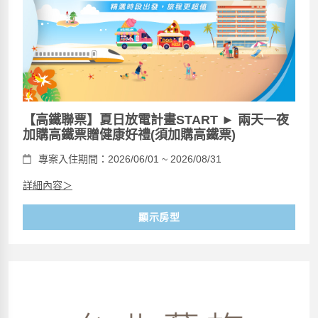
【高鐵聯票】夏日放電計畫START ► 兩天一夜
加購高鐵票贈健康好禮(須加購高鐵票)
專案入住期間：2026/06/01 ~ 2026/08/31
詳細內容＞
顯示房型