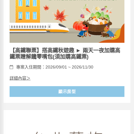
【高鐵聯票】搭高鐵秋遊趣 ► 兩天一夜加購高
鐵票贈解饞零嘴包(須加購高鐵票)
專案入住期間：2026/09/01 ~ 2026/11/30
詳細內容＞
顯示房型