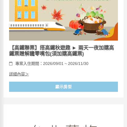
【高鐵聯票】搭高鐵秋遊趣 ► 兩天一夜加購高
鐵票贈解饞零嘴包(須加購高鐵票)
專案入住期間：2026/09/01 ~ 2026/11/30
詳細內容＞
顯示房型