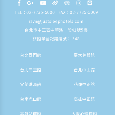
TEL：
02-7735-5000
FAX：02-7735-5009
rsvn@justsleephotels.com
台北市中正區中華路一段41號5樓
旅館業登記證編號： 348
台北西門館
臺大尊賢館
台北三重館
台北中山館
宜蘭礁溪館
花蓮中正館
台南虎山館
高雄中正館
高雄站前館
大阪心齋橋館