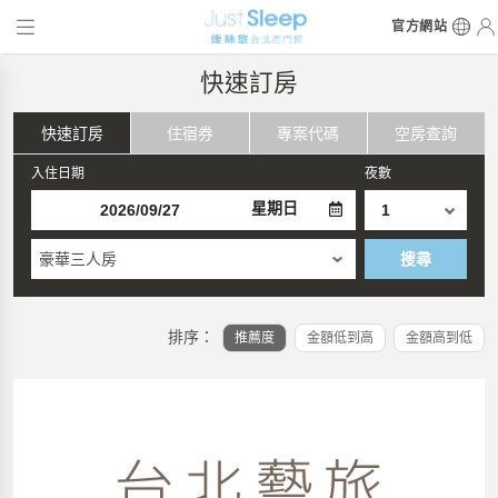
官方網站
快速訂房
快速訂房
住宿券
專案代碼
空房查詢
入住日期
夜數
星期日
豪華三人房
搜尋
排序：
推薦度
金額低到高
金額高到低