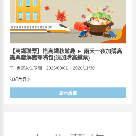
【高鐵聯票】搭高鐵秋遊趣 ► 兩天一夜加購高
鐵票贈解饞零嘴包(須加購高鐵票)
專案入住期間：2026/09/01 ~ 2026/11/30
詳細內容＞
顯示房型