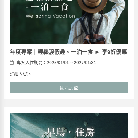
年度專案｜輕鬆渡假趣。一泊一食 ► 享9折優惠
專案入住期間：2025/01/01 ~ 2027/01/31
詳細內容＞
顯示房型