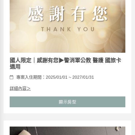
國人限定｜感謝有您▶︎警消軍公教 醫護 國旅卡
適用
專案入住期間：2025/01/01 ~ 2027/01/31
詳細內容＞
顯示房型