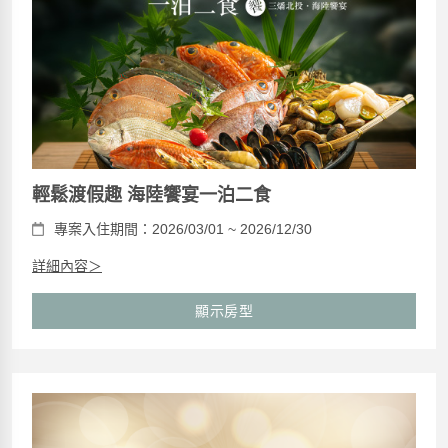
輕鬆渡假趣 海陸饗宴一泊二食
專案入住期間：2026/03/01 ~ 2026/12/30
詳細內容＞
顯示房型