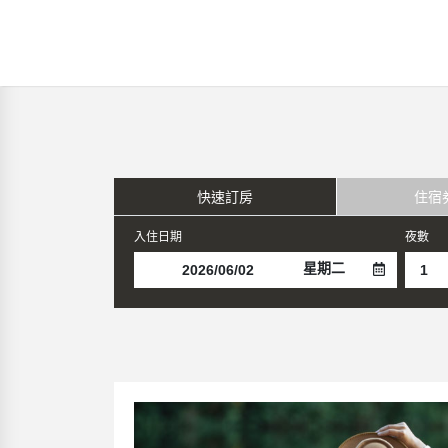
快速訂房
住宿
入住日期
夜數
星期二